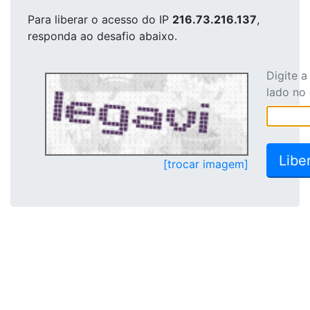
Para liberar o acesso
do IP
216.73.216.137
,
responda ao desafio abaixo.
Digite 
lado no
[trocar imagem]