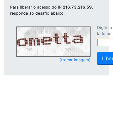
Para liberar o acesso
do IP
216.73.216.59
,
responda ao desafio abaixo.
Digite 
lado no
[trocar imagem]