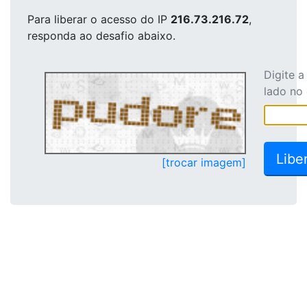
Para liberar o acesso
do IP
216.73.216.72
,
responda ao desafio abaixo.
Digite 
lado no
[trocar imagem]